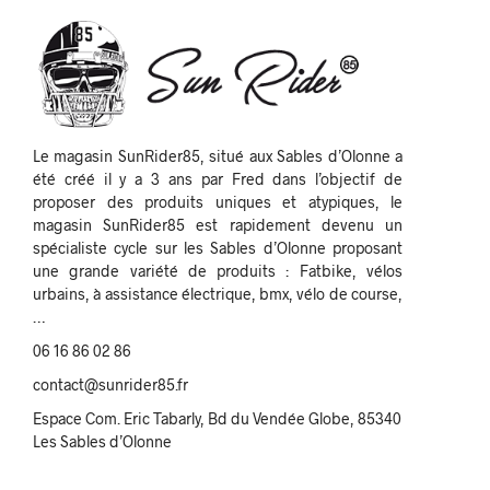
Le magasin SunRider85, situé aux Sables d’Olonne a
été créé il y a 3 ans par Fred dans l’objectif de
proposer des produits uniques et atypiques, le
magasin SunRider85 est rapidement devenu un
spécialiste cycle sur les Sables d’Olonne proposant
une grande variété de produits : Fatbike, vélos
urbains, à assistance électrique, bmx, vélo de course,
…
06 16 86 02 86
contact@sunrider85.fr
Espace Com. Eric Tabarly, Bd du Vendée Globe, 85340
Les Sables d’Olonne