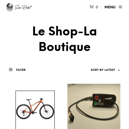
0
MENU
Le Shop-La
Boutique
FILTER