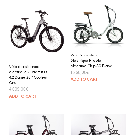
Vélo à assistance
électrique Pliable
Megamo Chip 3.0 Blanc
Vélo à assistance
1 250,00
€
électrique Gudereit EC-
4.2 Dame 28 ” Couleur
ADD TO CART
Gris
4 099,00
€
ADD TO CART