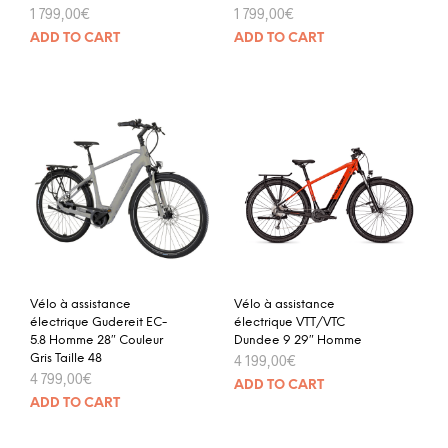
1 799,00
€
1 799,00
€
ADD TO CART
ADD TO CART
Vélo à assistance
Vélo à assistance
électrique Gudereit EC-
électrique VTT/VTC
5.8 Homme 28″ Couleur
Dundee 9 29″ Homme
Gris Taille 48
4 199,00
€
4 799,00
€
ADD TO CART
ADD TO CART