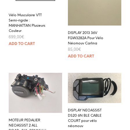
Vélo Musculaire VTT
Semi-rigide :
MANHATTAN Plusieurs
Couleur
DISPLAY 2013 36V
699,00
€
FGW3282A Pour Vélo
Néomouv Carlina
ADD TO CART
85,00
€
ADD TO CART
DISPLAY NEOASSIST
DS20 6N BLE CABLE
MOTEUR PEDALIER
COURT pour vélo
NEOASSIST 2 ALL
néomouv