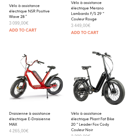
Vélo à assistance
Vélo à assistance
électrique Merano
électrique NSR Positive
Lambardo F/S 29 ”
Wave 28 “
Couleur Rouge
3 099,00
€
3 449,00
€
ADD TO CART
ADD TO CART
Draisienne à assistance
Vélo à assistance
électrique E-Draisienne
électrique Pliant Fat Bike
MAX
20 ” Leader Fox Cody
4 265,00
€
Couleur Noir