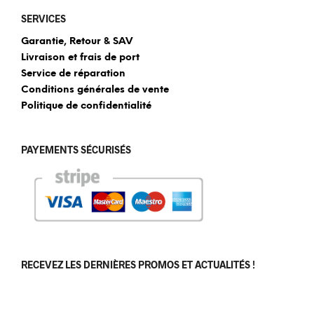
SERVICES
Garantie, Retour & SAV
Livraison et frais de port
Service de réparation
Conditions générales de vente
Politique de confidentialité
PAYEMENTS SÉCURISÉS
RECEVEZ LES DERNIÈRES PROMOS ET ACTUALITÉS !
[sibwp_form id=1]