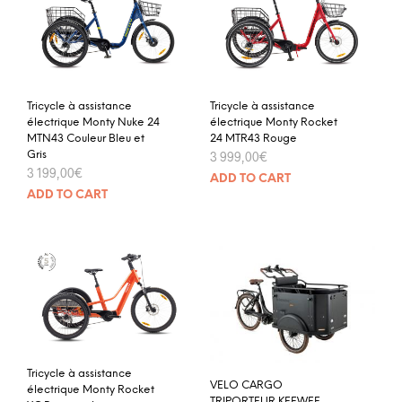
Tricycle à assistance
Tricycle à assistance
électrique Monty Nuke 24
électrique Monty Rocket
MTN43 Couleur Bleu et
24 MTR43 Rouge
Gris
3 999,00
€
3 199,00
€
ADD TO CART
ADD TO CART
Tricycle à assistance
VELO CARGO
électrique Monty Rocket
TRIPORTEUR KEEWEE