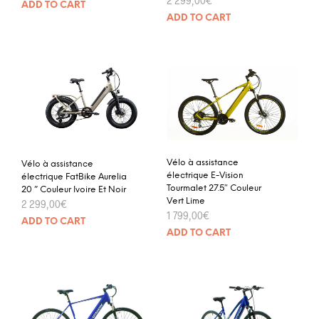
2 299,00
€
ADD TO CART
ADD TO CART
Vélo à assistance
Vélo à assistance
électrique E-Vision
électrique FatBike Aurelia
Tourmalet 27.5″ Couleur
20 ” Couleur Ivoire Et Noir
Vert Lime
2 299,00
€
1 799,00
€
ADD TO CART
ADD TO CART