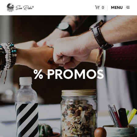
0
MENU
% PROMOS