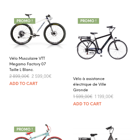
PROMO !
PROMO !
Vélo Musculaire VTT
Megamo Factory 07
Taille L Blanc.
2 899,00
€
2 599,00
€
Vélo à assistance
ADD TO CART
électrique de Ville
Gironde
1 599,00
€
1 199,00
€
ADD TO CART
PROMO !