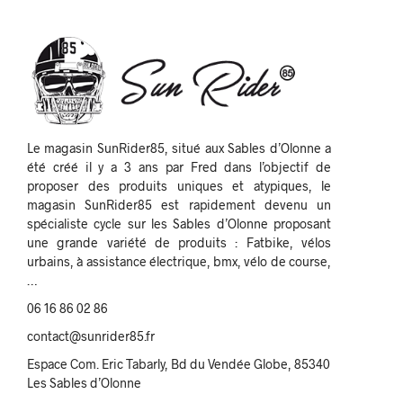
Le magasin SunRider85, situé aux Sables d’Olonne a
été créé il y a 3 ans par Fred dans l’objectif de
proposer des produits uniques et atypiques, le
magasin SunRider85 est rapidement devenu un
spécialiste cycle sur les Sables d’Olonne proposant
une grande variété de produits : Fatbike, vélos
urbains, à assistance électrique, bmx, vélo de course,
…
06 16 86 02 86
contact@sunrider85.fr
Espace Com. Eric Tabarly, Bd du Vendée Globe, 85340
Les Sables d’Olonne