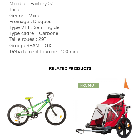
Modèle : Factory 07
Taille : L
Genre : Mixte
Freinage : Disques
Type VTT : Semi-rigide
Type cadre : Carbone
Taille roues : 29″
GroupeSRAM : GX
Débattement fourche : 100 mm
RELATED PRODUCTS
PROMO !