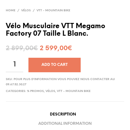
HOME
/
VÉLOS
/
VTT - MOUNTAIN BIKE
Vélo Musculaire VTT Megamo
Factory 07 Taille L Blanc.
2 899,00
€
2 599,00
€
ADD TO CART
SKU:
POUR PLUS D'INFORMATION VOUS POUVEZ NOUS CONTACTER AU
09.67.52.30.27
CATEGORIES:
% PROMOS
,
VÉLOS
,
VTT - MOUNTAIN BIKE
DESCRIPTION
ADDITIONAL INFORMATION