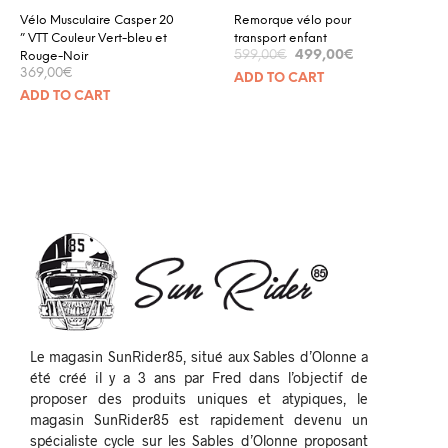
Vélo Musculaire Casper 20
Remorque vélo pour
” VTT Couleur Vert-bleu et
transport enfant
499,00
€
599,00
€
Rouge-Noir
369,00
€
ADD TO CART
ADD TO CART
Le magasin SunRider85, situé aux Sables d’Olonne a
été créé il y a 3 ans par Fred dans l’objectif de
proposer des produits uniques et atypiques, le
magasin SunRider85 est rapidement devenu un
spécialiste cycle sur les Sables d’Olonne proposant