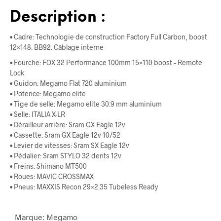
Description :
• Cadre: Technologie de construction Factory Full Carbon, boost
12×148. BB92. Câblage interne
• Fourche: FOX 32 Performance 100mm 15×110 boost – Remote
Lock
• Guidon: Megamo Flat 720 aluminium
• Potence: Megamo elite
• Tige de selle: Megamo elite 30.9 mm aluminium
• Selle: ITALIA X-LR
• Dérailleur arrière: Sram GX Eagle 12v
• Cassette: Sram GX Eagle 12v 10/52
• Levier de vitesses: Sram SX Eagle 12v
• Pédalier: Sram STYLO 32 dents 12v
• Freins: Shimano MT500
• Roues: MAVIC CROSSMAX
• Pneus: MAXXIS Recon 29×2.35 Tubeless Ready
Marque: Megamo