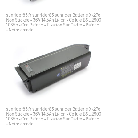
sunrider85.fr sunrider85 sunrider Batterie Xk27e
Non Stickée – 36V 14.5Ah Li-Ion – Cellule B&L 2900
10S5p – Can Bafang – Fixation Sur Cadre – Bafang
– Noire arcade
sunrider85.fr sunrider85 sunrider Batterie Xk27e
Non Stickée – 36V 14.5Ah Li-Ion – Cellule B&L 2900
10S5p – Can Bafang – Fixation Sur Cadre – Bafang
– Noire arcade