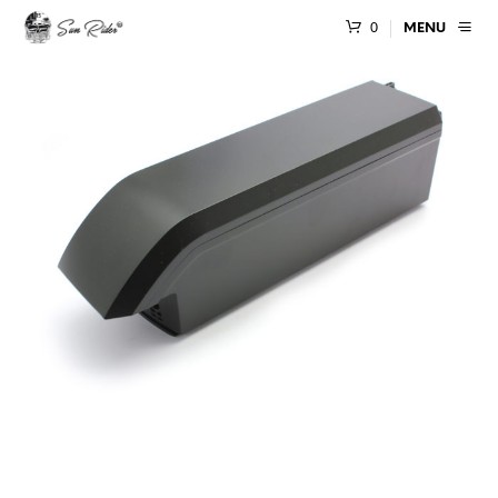
0
MENU