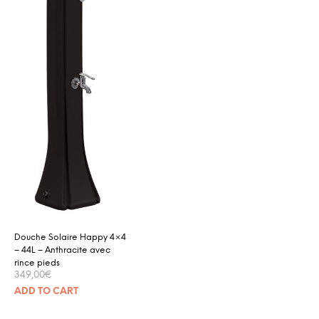
Douche Solaire Happy 4×4
– 44L – Anthracite avec
rince pieds
349,00
€
ADD TO CART