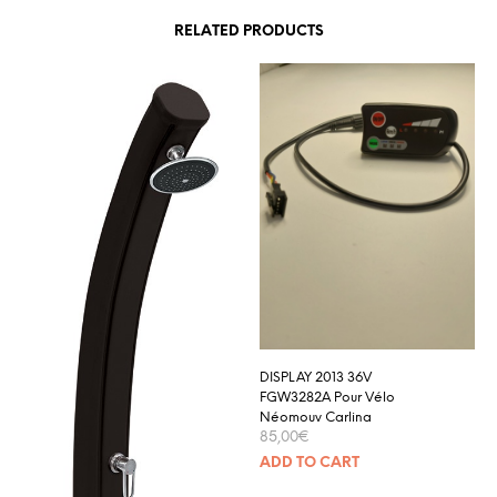
RELATED PRODUCTS
DISPLAY 2013 36V
FGW3282A Pour Vélo
Néomouv Carlina
85,00
€
ADD TO CART