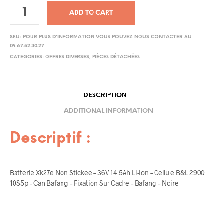
ADD TO CART
SKU:
POUR PLUS D'INFORMATION VOUS POUVEZ NOUS CONTACTER AU
09.67.52.30.27
CATEGORIES:
OFFRES DIVERSES
,
PIÈCES DÉTACHÉES
DESCRIPTION
ADDITIONAL INFORMATION
Descriptif
:
Batterie Xk27e Non Stickée – 36V 14.5Ah Li-Ion – Cellule B&L 2900
10S5p – Can Bafang – Fixation Sur Cadre – Bafang – Noire