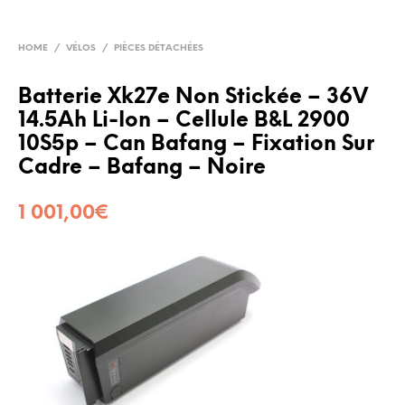
HOME
/
VÉLOS
/
PIÈCES DÉTACHÉES
Batterie Xk27e Non Stickée – 36V
14.5Ah Li-Ion – Cellule B&L 2900
10S5p – Can Bafang – Fixation Sur
Cadre – Bafang – Noire
1 001,00
€