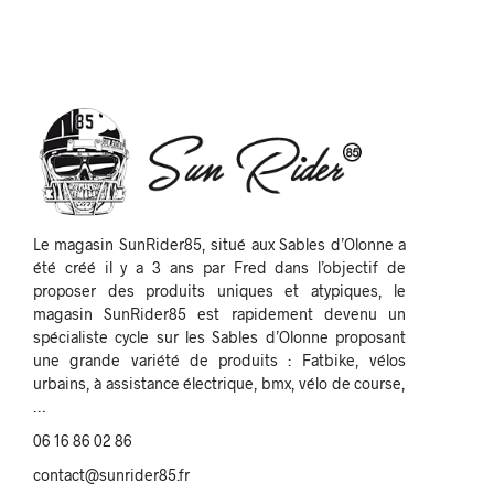
Le magasin SunRider85, situé aux Sables d’Olonne a
été créé il y a 3 ans par Fred dans l’objectif de
proposer des produits uniques et atypiques, le
magasin SunRider85 est rapidement devenu un
spécialiste cycle sur les Sables d’Olonne proposant
une grande variété de produits : Fatbike, vélos
urbains, à assistance électrique, bmx, vélo de course,
…
06 16 86 02 86
contact@sunrider85.fr