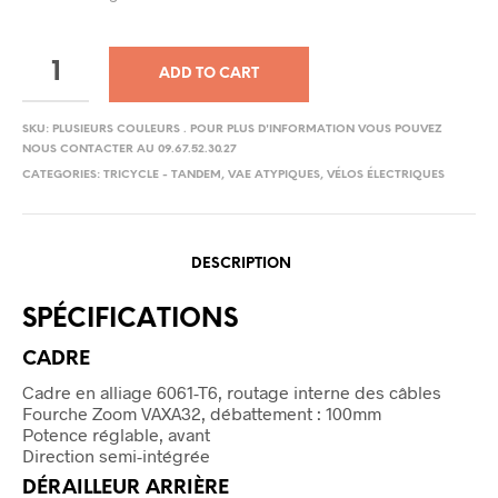
ADD TO CART
SKU:
PLUSIEURS COULEURS . POUR PLUS D'INFORMATION VOUS POUVEZ
NOUS CONTACTER AU 09.67.52.30.27
CATEGORIES:
TRICYCLE - TANDEM
,
VAE ATYPIQUES
,
VÉLOS ÉLECTRIQUES
DESCRIPTION
SPÉCIFICATIONS
CADRE
Cadre en alliage 6061-T6, routage interne des câbles
Fourche Zoom VAXA32, débattement : 100mm
Potence réglable, avant
Direction semi-intégrée
DÉRAILLEUR ARRIÈRE