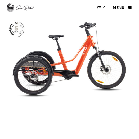
0
MENU