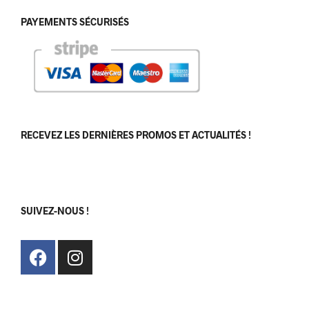
PAYEMENTS SÉCURISÉS
RECEVEZ LES DERNIÈRES PROMOS ET ACTUALITÉS !
[sibwp_form id=1]
SUIVEZ-NOUS !