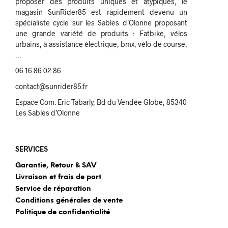
proposer des produits uniques et atypiques, le
magasin SunRider85 est rapidement devenu un
spécialiste cycle sur les Sables d’Olonne proposant
une grande variété de produits : Fatbike, vélos
urbains, à assistance électrique, bmx, vélo de course,
…
06 16 86 02 86
contact@sunrider85.fr
Espace Com. Eric Tabarly, Bd du Vendée Globe, 85340
Les Sables d’Olonne
SERVICES
Garantie, Retour & SAV
Livraison et frais de port
Service de réparation
Conditions générales de vente
Politique de confidentialité