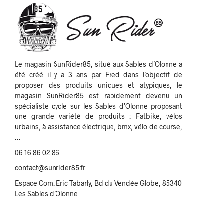
Le magasin SunRider85, situé aux Sables d’Olonne a
été créé il y a 3 ans par Fred dans l’objectif de
proposer des produits uniques et atypiques, le
magasin SunRider85 est rapidement devenu un
spécialiste cycle sur les Sables d’Olonne proposant
une grande variété de produits : Fatbike, vélos
urbains, à assistance électrique, bmx, vélo de course,
…
06 16 86 02 86
contact@sunrider85.fr
Espace Com. Eric Tabarly, Bd du Vendée Globe, 85340
Les Sables d’Olonne