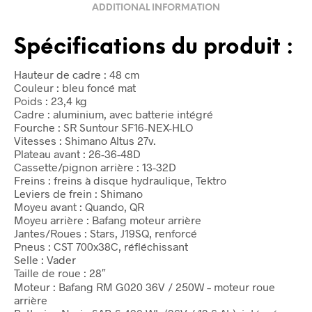
ADDITIONAL INFORMATION
Spécifications du produit :
Hauteur de cadre : 48 cm
Couleur : bleu foncé mat
Poids : 23,4 kg
Cadre : aluminium, avec batterie intégré
Fourche : SR Suntour SF16-NEX-HLO
Vitesses : Shimano Altus 27v.
Plateau avant : 26-36-48D
Cassette/pignon arrière : 13-32D
Freins : freins à disque hydraulique, Tektro
Leviers de frein : Shimano
Moyeu avant : Quando, QR
Moyeu arrière : Bafang moteur arrière
Jantes/Roues : Stars, J19SQ, renforcé
Pneus : CST 700x38C, réfléchissant
Selle : Vader
Taille de roue : 28″
Moteur : Bafang RM G020 36V / 250W – moteur roue
arrière