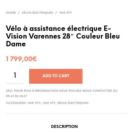
HOME
/
VÉLOS ÉLECTRIQUES
/
VAE VTT
Vélo à assistance électrique E-
Vision Varennes 28″ Couleur Bleu
Dame
1 799,00
€
ADD TO CART
SKU:
POUR PLUS D'INFORMATION VOUS POUVEZ NOUS CONTACTER AU
09.67.52.30.27
CATEGORIES:
VAE VTC
,
VAE VTT
,
VÉLOS ÉLECTRIQUES
DESCRIPTION