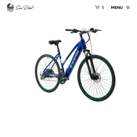
0
MENU