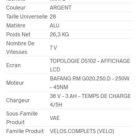
Couleur
ARGENT
Taille Universelle
28
Matière
ALU
Poids Net
26,3 KG
Nombre De
7 V
Vitesses
TOPOLOGIE DS102 – AFFICHAGE
Ecran
LCD
BAFANG RM G020.250.D – 250W
Moteur
– 45NM
36 V – 3 AH – TEMPS DE CHARGE
Chargeur
4/5H
Sous-Famille
VAE
Produit
Famille Produit
VELOS COMPLETS (VELO)