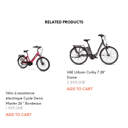
RELATED PRODUCTS
VAE Urbain Corby 7 28″
Dame
2 899,00
€
ADD TO CART
Vélo à assistance
électrique Cycle Denis
Master 26 ” Bordeaux
1 999,00
€
ADD TO CART