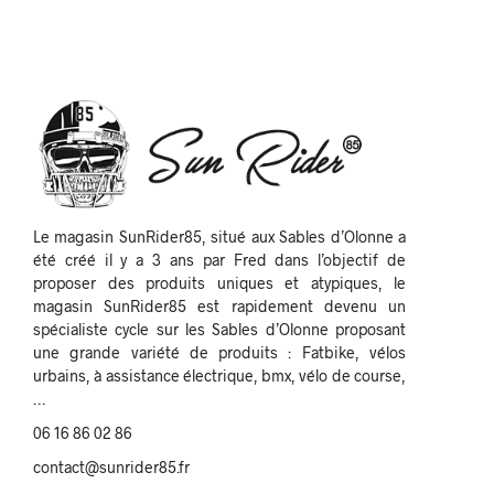
Le magasin SunRider85, situé aux Sables d’Olonne a
été créé il y a 3 ans par Fred dans l’objectif de
proposer des produits uniques et atypiques, le
magasin SunRider85 est rapidement devenu un
spécialiste cycle sur les Sables d’Olonne proposant
une grande variété de produits : Fatbike, vélos
urbains, à assistance électrique, bmx, vélo de course,
…
06 16 86 02 86
contact@sunrider85.fr