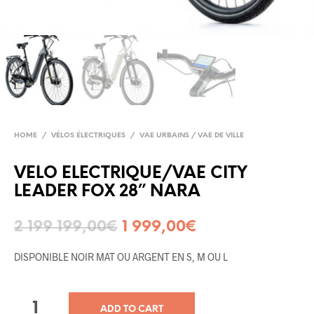
HOME
/
VÉLOS ÉLECTRIQUES
/
VAE URBAINS / VAE DE VILLE
VELO ELECTRIQUE/VAE CITY
LEADER FOX 28” NARA
2 199 199,00
€
1 999,00
€
DISPONIBLE NOIR MAT OU ARGENT EN S, M OU L
ADD TO CART