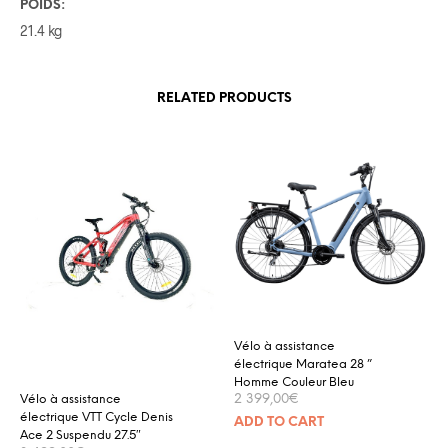
POIDS:
21.4 kg
RELATED PRODUCTS
Vélo à assistance
électrique Maratea 28 ”
Homme Couleur Bleu
Vélo à assistance
2 399,00
€
électrique VTT Cycle Denis
ADD TO CART
Ace 2 Suspendu 27.5″