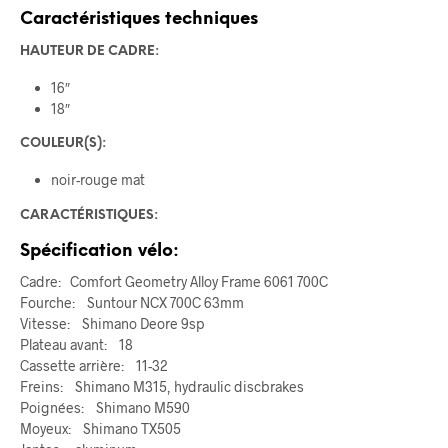
Caractéristiques techniques
HAUTEUR DE CADRE:
16″
18″
COULEUR(S):
noir-rouge mat
CARACTÉRISTIQUES:
Spécification vélo:
Cadre: Comfort Geometry Alloy Frame 6061 700C
Fourche: Suntour NCX 700C 63mm
Vitesse: Shimano Deore 9sp
Plateau avant: 18
Cassette arrière: 11-32
Freins: Shimano M315, hydraulic discbrakes
Poignées: Shimano M590
Moyeux: Shimano TX505