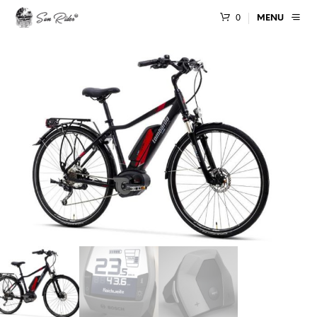
0
MENU