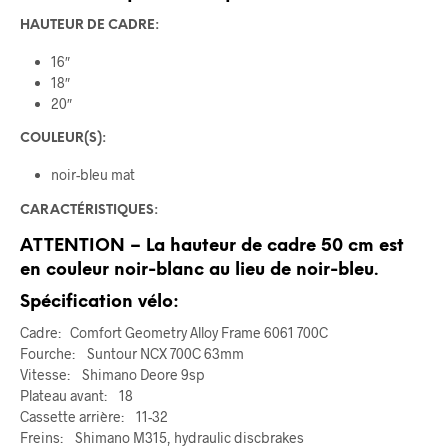
HAUTEUR DE CADRE:
16″
18″
20″
COULEUR(S):
noir-bleu mat
CARACTÉRISTIQUES:
ATTENTION – La hauteur de cadre 50 cm est
en couleur noir-blanc au lieu de noir-bleu.
Spécification vélo:
Cadre: Comfort Geometry Alloy Frame 6061 700C
Fourche: Suntour NCX 700C 63mm
Vitesse: Shimano Deore 9sp
Plateau avant: 18
Cassette arrière: 11-32
Freins: Shimano M315, hydraulic discbrakes