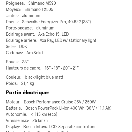
Poignées: Shimano M590
Moyeux: Shimano TX505
Jantes: aluminum
Pneus: Schwalbe Energizer Pro, 40-622 (28”)
Porte-bagage: aluminum
Eclairage avant: Axa Echo 15, LED
Eclairage arrière: Axa Ray, LED w/ stationary light
Selle: DDK
Cadenas: Axa Solid
Roues: 28”
Hauteurs de cadre: 16” – 18” – 20” – 21”
Couleur: black/light blue matt
Poids: 21,4 kg
Partie électrique:
Moteur: Bosch Performance Cruise 36V / 250W
Batterie: Bosch PowerPack Li-Ion 400 Wh (36 V / 11,1 Ah)
Autonomie: < 115 km (eco)
Vitesse max: 25 km/h
Display: Bosch Intuvia LCD. Separate control unit.