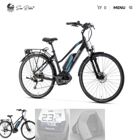
0
MENU