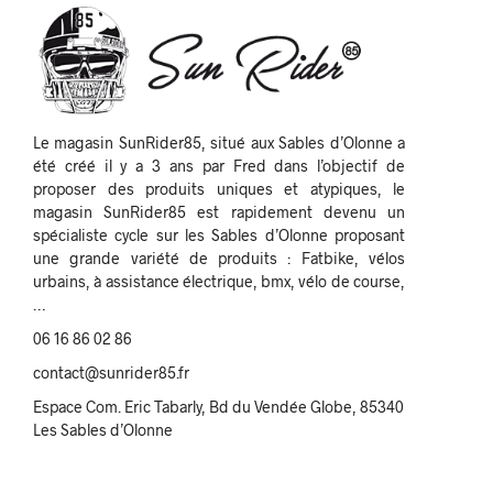
Le magasin SunRider85, situé aux Sables d’Olonne a
été créé il y a 3 ans par Fred dans l’objectif de
proposer des produits uniques et atypiques, le
magasin SunRider85 est rapidement devenu un
spécialiste cycle sur les Sables d’Olonne proposant
une grande variété de produits : Fatbike, vélos
urbains, à assistance électrique, bmx, vélo de course,
…
06 16 86 02 86
contact@sunrider85.fr
Espace Com. Eric Tabarly, Bd du Vendée Globe, 85340
Les Sables d’Olonne