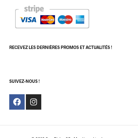
RECEVEZ LES DERNIÈRES PROMOS ET ACTUALITÉS !
[sibwp_form id=1]
SUIVEZ-NOUS !