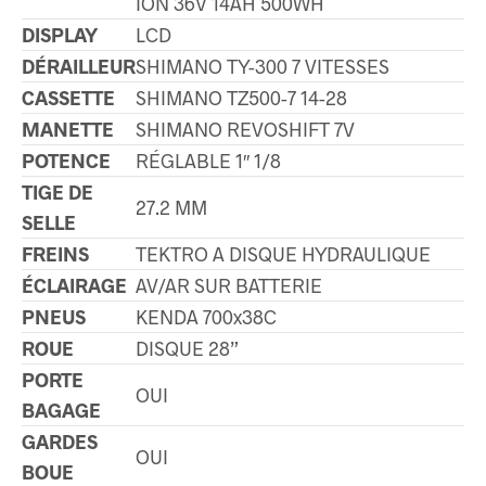
ION 36V 14AH 500WH
DISPLAY
LCD
DÉRAILLEUR
SHIMANO TY-300 7 VITESSES
CASSETTE
SHIMANO TZ500-7 14-28
MANETTE
SHIMANO REVOSHIFT 7V
POTENCE
RÉGLABLE 1″ 1/8
TIGE DE
27.2 MM
SELLE
FREINS
TEKTRO A DISQUE HYDRAULIQUE
ÉCLAIRAGE
AV/AR SUR BATTERIE
PNEUS
KENDA 700x38C
ROUE
DISQUE 28”
PORTE
OUI
BAGAGE
GARDES
OUI
BOUE