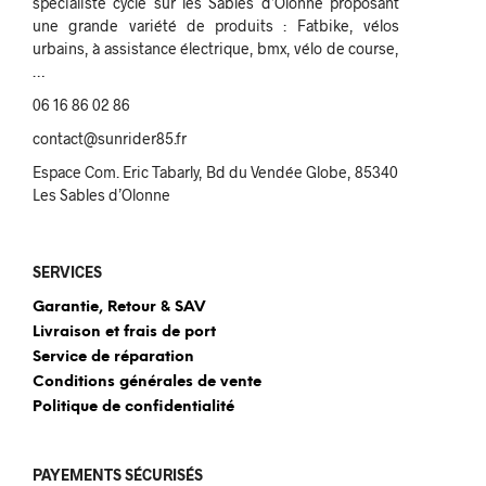
spécialiste cycle sur les Sables d’Olonne proposant
une grande variété de produits : Fatbike, vélos
urbains, à assistance électrique, bmx, vélo de course,
…
06 16 86 02 86
contact@sunrider85.fr
Espace Com. Eric Tabarly, Bd du Vendée Globe, 85340
Les Sables d’Olonne
SERVICES
Garantie, Retour & SAV
Livraison et frais de port
Service de réparation
Conditions générales de vente
Politique de confidentialité
PAYEMENTS SÉCURISÉS