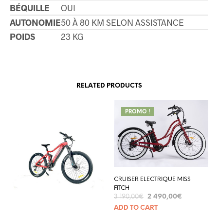
BÉQUILLE
OUI
AUTONOMIE
50 À 80 KM SELON ASSISTANCE
POIDS
23 KG
RELATED PRODUCTS
PROMO !
CRUISER ELECTRIQUE MISS
FITCH
2 490,00
€
3 190,00
€
ADD TO CART