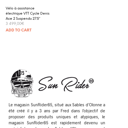
Vélo à assistance
électrique VTT Cycle Denis
Ace 2 Suspendu 27.5″
3 499,00
€
ADD TO CART
Le magasin SunRider85, situé aux Sables d’Olonne a
été créé il y a 3 ans par Fred dans l’objectif de
proposer des produits uniques et atypiques, le
magasin SunRider85 est rapidement devenu un