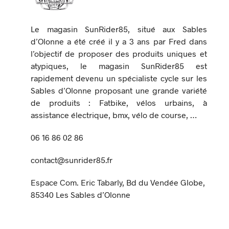
Le magasin SunRider85, situé aux Sables
d’Olonne a été créé il y a 3 ans par Fred dans
l’objectif de proposer des produits uniques et
atypiques, le magasin SunRider85 est
rapidement devenu un spécialiste cycle sur les
Sables d’Olonne proposant une grande variété
de produits : Fatbike, vélos urbains, à
assistance électrique, bmx, vélo de course, …
06 16 86 02 86
contact@sunrider85.fr
Espace Com. Eric Tabarly, Bd du Vendée Globe,
85340 Les Sables d’Olonne