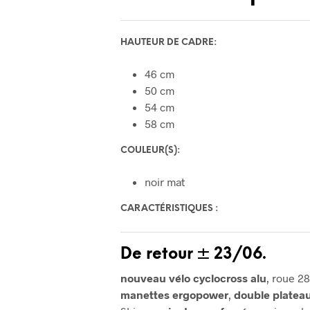
HAUTEUR DE CADRE:
46 cm
50 cm
54 cm
58 cm
COULEUR(S):
noir mat
CARACTÉRISTIQUES :
De retour ± 23/06.
nouveau vélo cyclocross alu
, roue 28
manettes ergopower
,
double platea