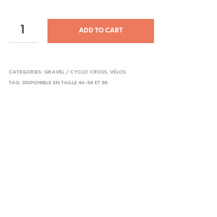
ADD TO CART
CATEGORIES:
GRAVEL / CYCLO CROSS
,
VÉLOS
TAG:
DISPONIBLE EN TAILLE 46-54 ET 58