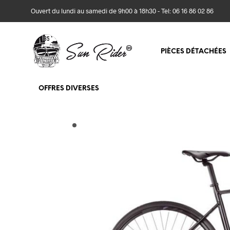
Ouvert du lundi au samedi de 9h00 à 18h30 - Tel: 06 16 86 02 86
PIÈCES DÉTACHÉES
OFFRES DIVERSES