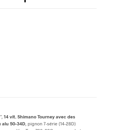
”,
14 vit. Shimano Tourney avec des
u alu 50-34D
, pignon 7-série (14-28D)