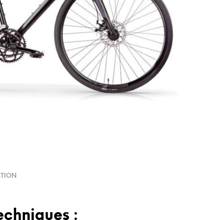
ATION
echniques :