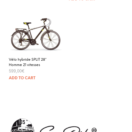
Vélo hybride SPLIT 28″
Homme 21 vitesses
599,00
€
ADD TO CART