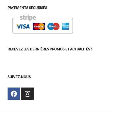
PAYEMENTS SÉCURISÉS
RECEVEZ LES DERNIÈRES PROMOS ET ACTUALITÉS !
[sibwp_form id=1]
SUIVEZ-NOUS !