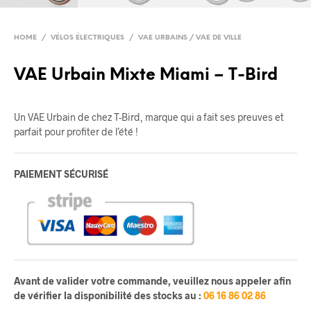
HOME
/
VÉLOS ÉLECTRIQUES
/
VAE URBAINS / VAE DE VILLE
VAE Urbain Mixte Miami – T-Bird
Un VAE Urbain de chez T-Bird, marque qui a fait ses preuves et
parfait pour profiter de l’été !
PAIEMENT SÉCURISÉ
Avant de valider votre commande, veuillez nous appeler afin
de vérifier la disponibilité des stocks au :
06 16 86 02 86