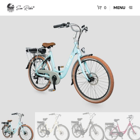
0
MENU