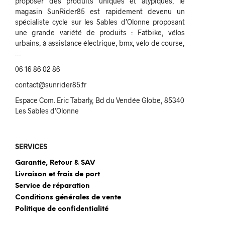
proposer des produits uniques et atypiques, le
magasin SunRider85 est rapidement devenu un
spécialiste cycle sur les Sables d’Olonne proposant
une grande variété de produits : Fatbike, vélos
urbains, à assistance électrique, bmx, vélo de course,
…
06 16 86 02 86
contact@sunrider85.fr
Espace Com. Eric Tabarly, Bd du Vendée Globe, 85340
Les Sables d’Olonne
SERVICES
Garantie, Retour & SAV
Livraison et frais de port
Service de réparation
Conditions générales de vente
Politique de confidentialité