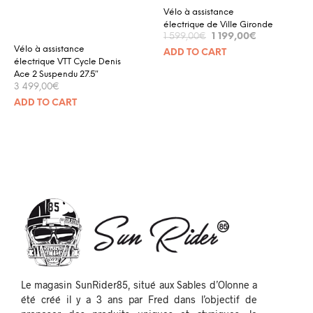
Vélo à assistance
électrique de Ville Gironde
1 199,00
€
1 599,00
€
Vélo à assistance
ADD TO CART
électrique VTT Cycle Denis
Ace 2 Suspendu 27.5″
3 499,00
€
ADD TO CART
Le magasin SunRider85, situé aux Sables d’Olonne a
été créé il y a 3 ans par Fred dans l’objectif de