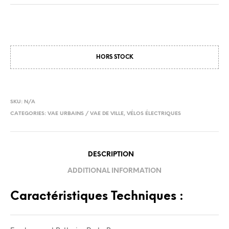
HORS STOCK
SKU:
N/A
CATEGORIES:
VAE URBAINS / VAE DE VILLE
,
VÉLOS ÉLECTRIQUES
DESCRIPTION
ADDITIONAL INFORMATION
Caractéristiques Techniques :