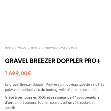
HOME
/
VÉLOS
/
ROUTE
/
GRAVEL / CYCLO CROSS
GRAVEL BREEZER DOPPLER PRO+
1 699,00
€
Le gravel Breezer Doppler Pro+ est un nouveau type de vélo très
polyvalent, mêlant vélo de touring, vélotaf ou de randonnée.
Grâce à ses roues en 650b et ses pneus de 47 vous bénéficier
d’un confort optimal, tout en conservant un vélo roulant et
sportif.