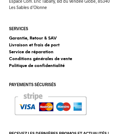
Espace Com. Eric Tabarly, Bd du Vendée Globe, 85340
Les Sables d’Olonne
SERVICES
Garantie, Retour & SAV
Livraison et frais de port
Service de réparation
Conditions générales de vente
Politique de confidentialité
PAYEMENTS SÉCURISÉS
RECEVEZ LES DERNIÈRES PROMOS ET ACTUALITÉS !