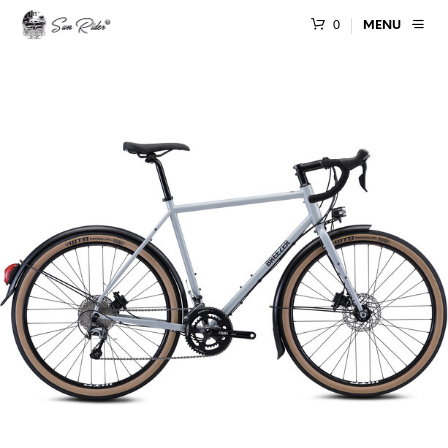
0
MENU