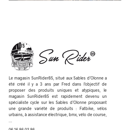
Le magasin SunRider85, situé aux Sables d’Olonne a
été créé il y a 3 ans par Fred dans l’objectif de
proposer des produits uniques et atypiques, le
magasin SunRider85 est rapidement devenu un
spécialiste cycle sur les Sables d’Olonne proposant
une grande variété de produits : Fatbike, vélos
urbains, à assistance électrique, bmx, vélo de course,
…
06 16 86 02 86