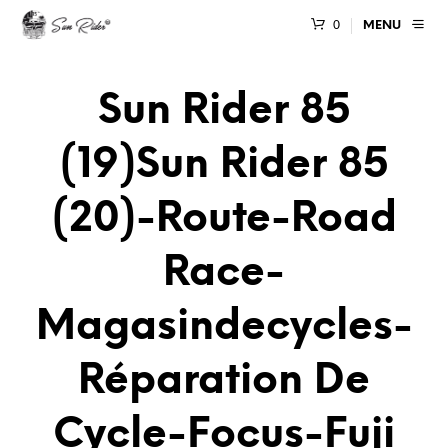
0
MENU
Sun Rider 85
(19)sun Rider 85
(20)-Route-Road
Race-
Magasindecycles-
Réparation De
Cycle-Focus-Fuji