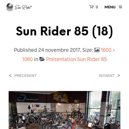
0
MENU
Sun Rider 85 (18)
Published
24 novembre 2017
. Size:
1600 ×
1060
in
Présentation Sun Rider 85
<
>
PRÉCÉDENT
SUIVANT