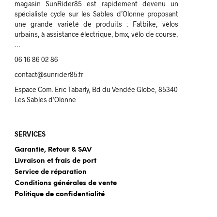
magasin SunRider85 est rapidement devenu un
spécialiste cycle sur les Sables d’Olonne proposant
une grande variété de produits : Fatbike, vélos
urbains, à assistance électrique, bmx, vélo de course,
…
06 16 86 02 86
contact@sunrider85.fr
Espace Com. Eric Tabarly, Bd du Vendée Globe, 85340
Les Sables d’Olonne
SERVICES
Garantie, Retour & SAV
Livraison et frais de port
Service de réparation
Conditions générales de vente
Politique de confidentialité