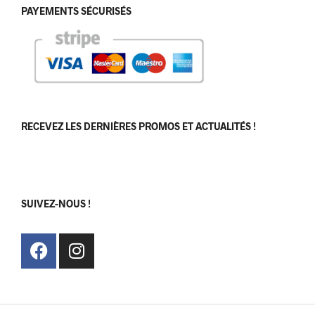
PAYEMENTS SÉCURISÉS
RECEVEZ LES DERNIÈRES PROMOS ET ACTUALITÉS !
[sibwp_form id=1]
SUIVEZ-NOUS !