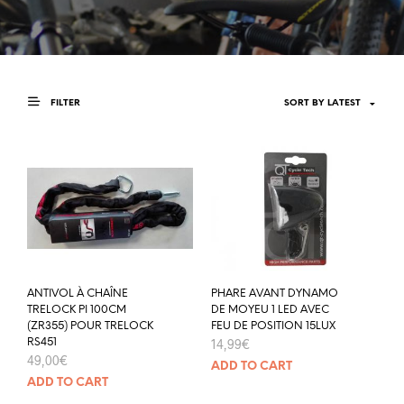
FILTER
ANTIVOL À CHAÎNE
PHARE AVANT DYNAMO
TRELOCK PI 100CM
DE MOYEU 1 LED AVEC
(ZR355) POUR TRELOCK
FEU DE POSITION 15LUX
RS451
14,99
€
49,00
€
ADD TO CART
ADD TO CART