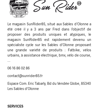
Le magasin SunRider85, situé aux Sables d’Olonne a
été créé il y a 3 ans par Fred dans l’objectif de
proposer des produits uniques et atypiques, le
magasin SunRider85 est rapidement devenu un
spécialiste cycle sur les Sables d’Olonne proposant
une grande variété de produits : Fatbike, vélos
urbains, à assistance électrique, bmx, vélo de course,
…
06 16 86 02 86
contact@sunrider85.fr
Espace Com. Eric Tabarly, Bd du Vendée Globe, 85340
Les Sables d’Olonne
SERVICES