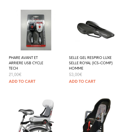
PHARE AVANT ET
SELLE GEL RESPIRO LUXE
ARRIERE USB CYCLE
SELLE ROYAL (ICS-COMP.)
TECH
HOMME
21,00
€
53,00
€
ADD TO CART
ADD TO CART