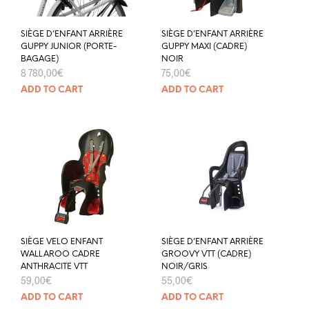
SIÈGE D’ENFANT ARRIÈRE
SIÈGE D’ENFANT ARRIÈRE
GUPPY JUNIOR (PORTE-
GUPPY MAXI (CADRE)
BAGAGE)
NOIR
8 780,00
€
75,00
€
ADD TO CART
ADD TO CART
SIÈGE VELO ENFANT
SIÈGE D’ENFANT ARRIÈRE
WALLAROO CADRE
GROOVY VTT (CADRE)
ANTHRACITE VTT
NOIR/GRIS
59,00
€
55,00
€
ADD TO CART
ADD TO CART