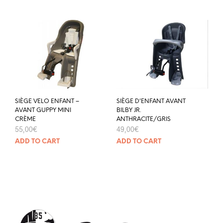
SIÈGE VELO ENFANT –
SIÈGE D’ENFANT AVANT
AVANT GUPPY MINI
BILBY JR.
CRÈME
ANTHRACITE/GRIS
55,00
€
49,00
€
ADD TO CART
ADD TO CART