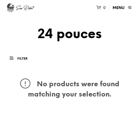
0
MENU
24 pouces
FILTER
No products were found
matching your selection.