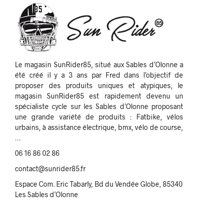
Le magasin SunRider85, situé aux Sables d’Olonne a
été créé il y a 3 ans par Fred dans l’objectif de
proposer des produits uniques et atypiques, le
magasin SunRider85 est rapidement devenu un
spécialiste cycle sur les Sables d’Olonne proposant
une grande variété de produits : Fatbike, vélos
urbains, à assistance électrique, bmx, vélo de course,
…
06 16 86 02 86
contact@sunrider85.fr
Espace Com. Eric Tabarly, Bd du Vendée Globe, 85340
Les Sables d’Olonne