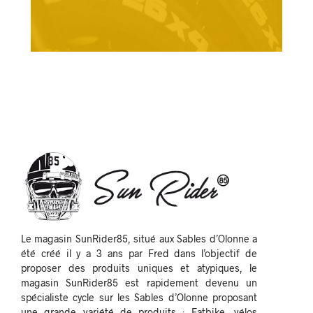
Le magasin SunRider85, situé aux Sables d’Olonne a
été créé il y a 3 ans par Fred dans l’objectif de
proposer des produits uniques et atypiques, le
magasin SunRider85 est rapidement devenu un
spécialiste cycle sur les Sables d’Olonne proposant
une grande variété de produits : Fatbike, vélos