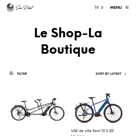
0
MENU
Le Shop-La
Boutique
FILTER
VAE de ville Kent 10 S 28″