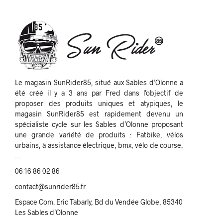
Le magasin SunRider85, situé aux Sables d’Olonne a
été créé il y a 3 ans par Fred dans l’objectif de
proposer des produits uniques et atypiques, le
magasin SunRider85 est rapidement devenu un
spécialiste cycle sur les Sables d’Olonne proposant
une grande variété de produits : Fatbike, vélos
urbains, à assistance électrique, bmx, vélo de course,
…
06 16 86 02 86
contact@sunrider85.fr
Espace Com. Eric Tabarly, Bd du Vendée Globe, 85340
Les Sables d’Olonne