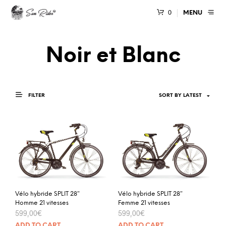
0
MENU
Noir et Blanc
FILTER
Vélo hybride SPLIT 28″
Vélo hybride SPLIT 28″
Homme 21 vitesses
Femme 21 vitesses
599,00
€
599,00
€
ADD TO CART
ADD TO CART