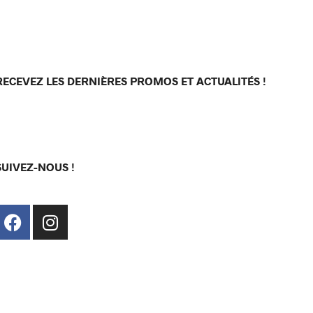
RECEVEZ LES DERNIÈRES PROMOS ET ACTUALITÉS !
[sibwp_form id=1]
SUIVEZ-NOUS !