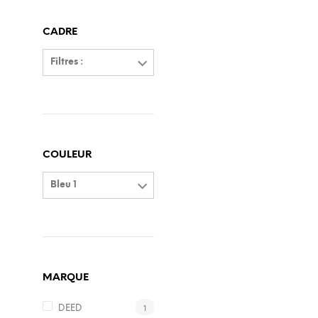
CADRE
Filtres :
COULEUR
Bleu 1
MARQUE
1
DEED