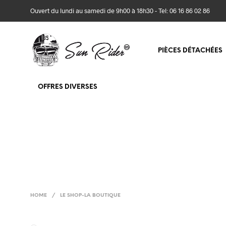
Ouvert du lundi au samedi de 9h00 à 18h30 - Tel: 06 16 86 02 86
PIÈCES DÉTACHÉES
OFFRES DIVERSES
HOME
/
LE SHOP-LA BOUTIQUE