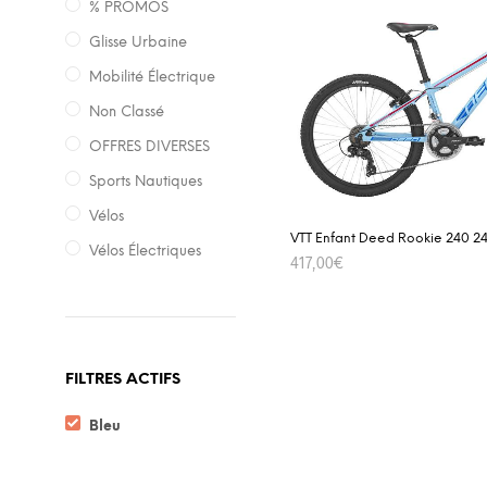
% PROMOS
Glisse Urbaine
Mobilité Électrique
Non Classé
OFFRES DIVERSES
Sports Nautiques
Vélos
VTT Enfant Deed Rookie 240 24″
Vélos Électriques
417,00
€
SELECT OPTIONS
FILTRES ACTIFS
Bleu