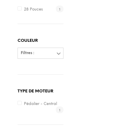
1
28 Pouces
COULEUR
Filtres :
TYPE DE MOTEUR
Pédalier - Central
1