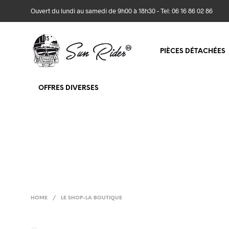
Ouvert du lundi au samedi de 9h00 à 18h30 - Tel: 06 16 86 02 86
PIÈCES DÉTACHÉES
OFFRES DIVERSES
HOME
/
LE SHOP-LA BOUTIQUE