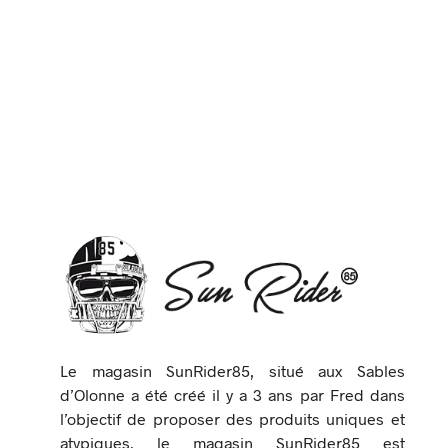
Le magasin SunRider85, situé aux Sables
d’Olonne a été créé il y a 3 ans par Fred dans
l’objectif de proposer des produits uniques et
atypiques, le magasin SunRider85 est