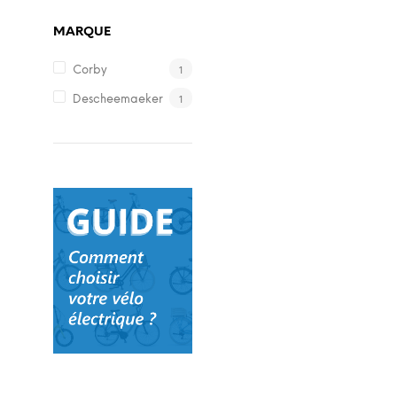
MARQUE
1
Corby
1
Descheemaeker