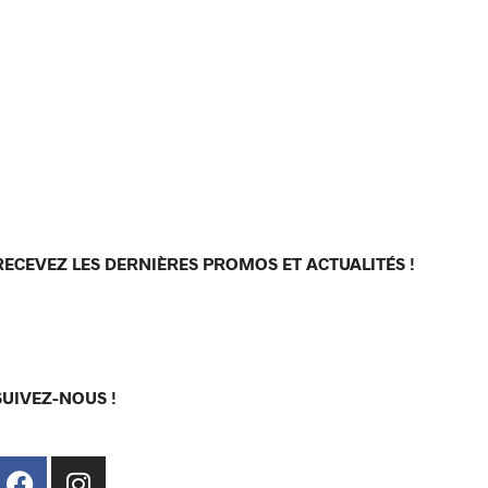
RECEVEZ LES DERNIÈRES PROMOS ET ACTUALITÉS !
[sibwp_form id=1]
SUIVEZ-NOUS !