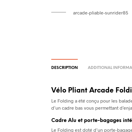
arcade-pliable-sunrider85
DESCRIPTION
ADDITIONAL INFORM
Vélo Pliant Arcade Fold
Le Folding a été conçu pour les balades
d’un cadre bas vous permettant d’enja
Cadre Alu et porte-bagages int
Le Folding est doté d’un porte-bagage