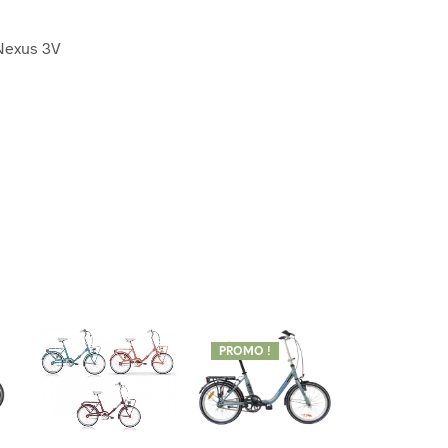
 Nexus 3V
PROMO !