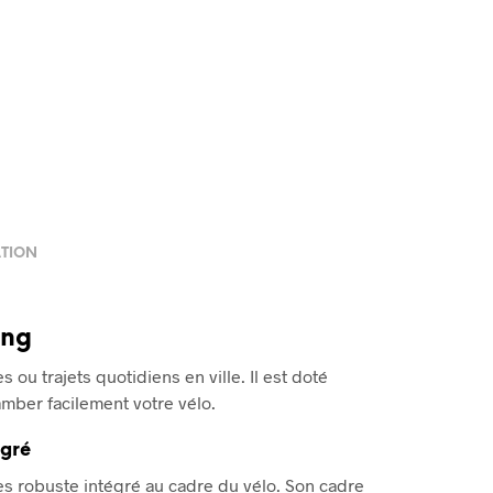
ATION
ing
 ou trajets quotidiens en ville. Il est doté
mber facilement votre vélo.
égré
s robuste intégré au cadre du vélo. Son cadre