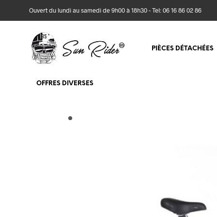
Ouvert du lundi au samedi de 9h00 à 18h30 - Tel: 06 16 86 02 86
PIÈCES DÉTACHÉES
OFFRES DIVERSES