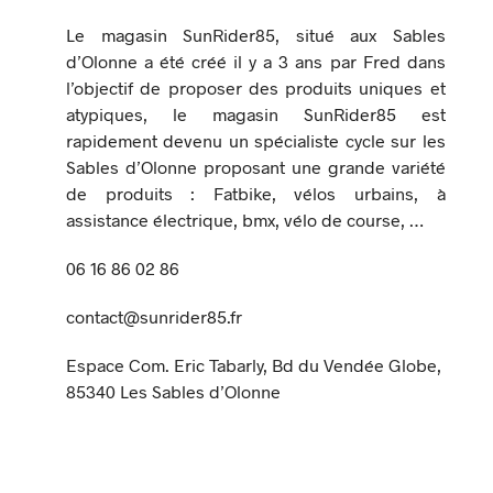
Le magasin SunRider85, situé aux Sables
d’Olonne a été créé il y a 3 ans par Fred dans
l’objectif de proposer des produits uniques et
atypiques, le magasin SunRider85 est
rapidement devenu un spécialiste cycle sur les
Sables d’Olonne proposant une grande variété
de produits : Fatbike, vélos urbains, à
assistance électrique, bmx, vélo de course, …
06 16 86 02 86
contact@sunrider85.fr
Espace Com. Eric Tabarly, Bd du Vendée Globe,
85340 Les Sables d’Olonne