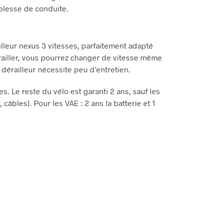
uplesse de conduite.
illeur nexus 3 vitesses, parfaitement adapté
railler, vous pourrez changer de vitesse même
 dérailleur nécessite peu d’entretien.
es. Le reste du vélo est garanti 2 ans, sauf les
âbles). Pour les VAE : 2 ans la batterie et 1