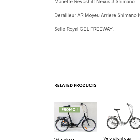
Manette Revoshift Nexus 3 Shimano
Dérailleur AR Moyeu Arrière Shimano
Selle Royal GEL FREEWAY.
RELATED PRODUCTS
PROMO !
Velo pliant dax