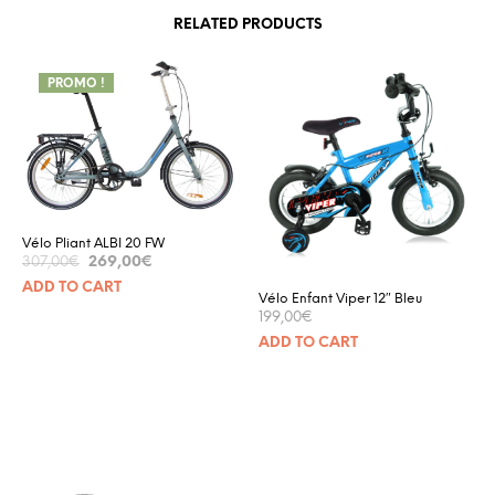
RELATED PRODUCTS
PROMO !
Vélo Pliant ALBI 20 FW
269,00
€
307,00
€
ADD TO CART
Vélo Enfant Viper 12″ Bleu
199,00
€
ADD TO CART