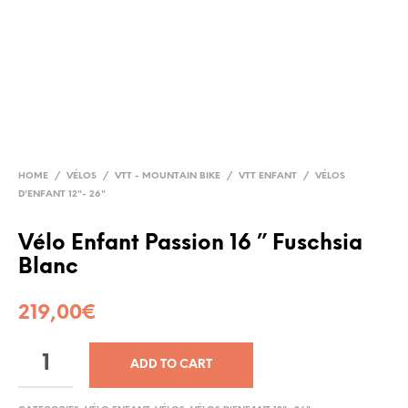
HOME
/
VÉLOS
/
VTT - MOUNTAIN BIKE
/
VTT ENFANT
/
VÉLOS
D'ENFANT 12"- 26"
Vélo Enfant Passion 16 ” Fuschsia
Blanc
219,00
€
ADD TO CART