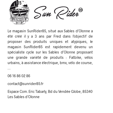
Le magasin SunRider85, situé aux Sables d’Olonne a
été créé il y a 3 ans par Fred dans l’objectif de
proposer des produits uniques et atypiques, le
magasin SunRider85 est rapidement devenu un
spécialiste cycle sur les Sables d’Olonne proposant
une grande variété de produits : Fatbike, vélos
urbains, à assistance électrique, bmx, vélo de course,
…
06 16 86 02 86
contact@sunrider85.fr
Espace Com. Eric Tabarly, Bd du Vendée Globe, 85340
Les Sables d’Olonne