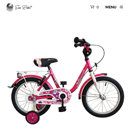
0
MENU