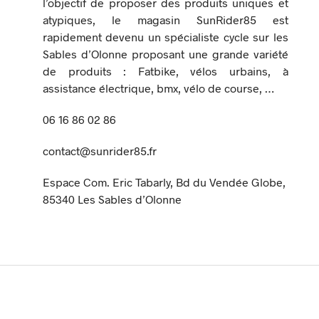
l’objectif de proposer des produits uniques et
atypiques, le magasin SunRider85 est
rapidement devenu un spécialiste cycle sur les
Sables d’Olonne proposant une grande variété
de produits : Fatbike, vélos urbains, à
assistance électrique, bmx, vélo de course, …
06 16 86 02 86
contact@sunrider85.fr
Espace Com. Eric Tabarly, Bd du Vendée Globe,
85340 Les Sables d’Olonne