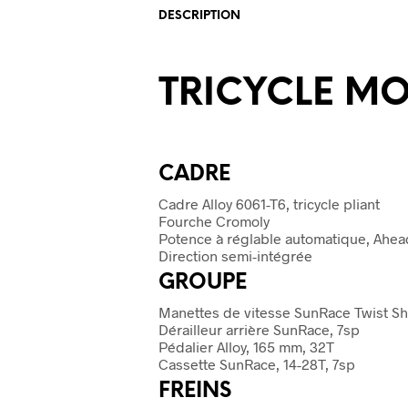
DESCRIPTION
TRICYCLE M
CADRE
Cadre Alloy 6061-T6, tricycle pliant
Fourche Cromoly
Potence à réglable automatique, Ahea
Direction semi-intégrée
GROUPE
Manettes de vitesse SunRace Twist Shi
Dérailleur arrière SunRace, 7sp
Pédalier Alloy, 165 mm, 32T
Cassette SunRace, 14-28T, 7sp
FREINS