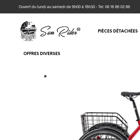
Ouvert du lundi au samedi de 9h00 à 18h30 - Tel: 06 16 86 02 86
PIÈCES DÉTACHÉES
OFFRES DIVERSES