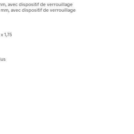
m, avec dispositif de verrouillage
 mm, avec dispositif de verrouillage
x 1,75
lus