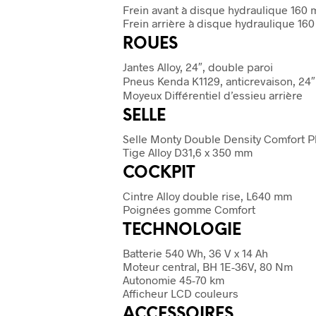
Frein avant à disque hydraulique 160 m
Frein arrière à disque hydraulique 160
ROUES
Jantes Alloy, 24″, double paroi
Pneus Kenda K1129, anticrevaison, 24″ 
Moyeux Différentiel d’essieu arrière
SELLE
Selle Monty Double Density Comfort P
Tige Alloy D31,6 x 350 mm
COCKPIT
Cintre Alloy double rise, L640 mm
Poignées gomme Comfort
TECHNOLOGIE
Batterie 540 Wh, 36 V x 14 Ah
Moteur central, BH 1E-36V, 80 Nm
Autonomie 45-70 km
Afficheur LCD couleurs
ACCESSOIRES