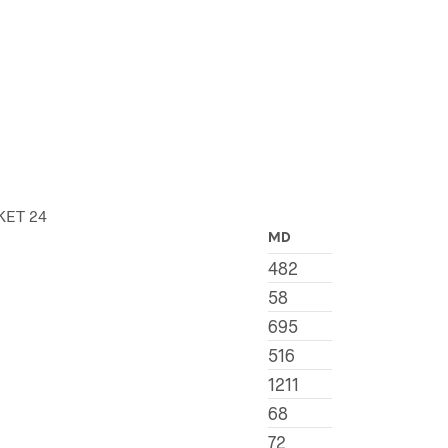
MD
482
58
695
516
1211
68
72