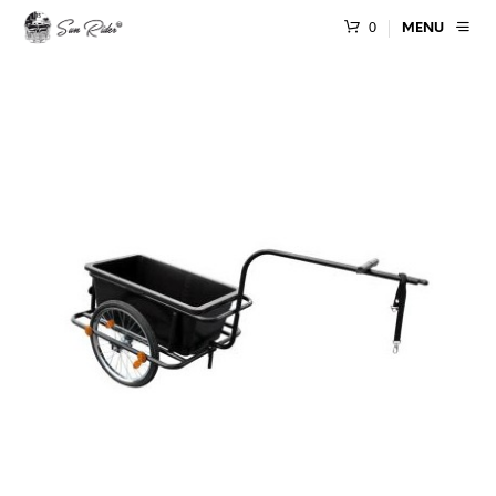
0
MENU