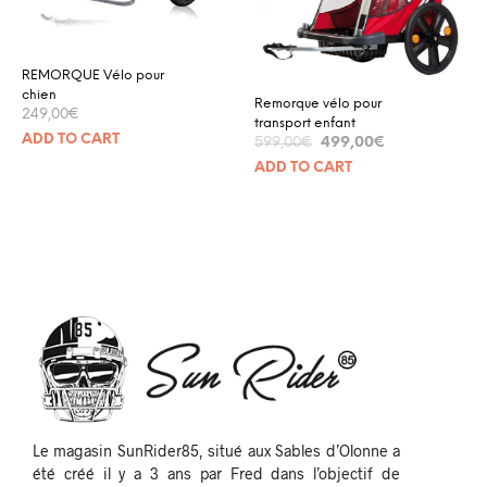
REMORQUE Vélo pour
chien
Remorque vélo pour
249,00
€
transport enfant
ADD TO CART
499,00
€
599,00
€
ADD TO CART
Le magasin SunRider85, situé aux Sables d’Olonne a
été créé il y a 3 ans par Fred dans l’objectif de