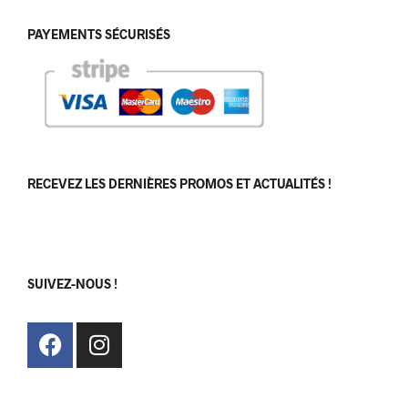
PAYEMENTS SÉCURISÉS
RECEVEZ LES DERNIÈRES PROMOS ET ACTUALITÉS !
[sibwp_form id=1]
SUIVEZ-NOUS !