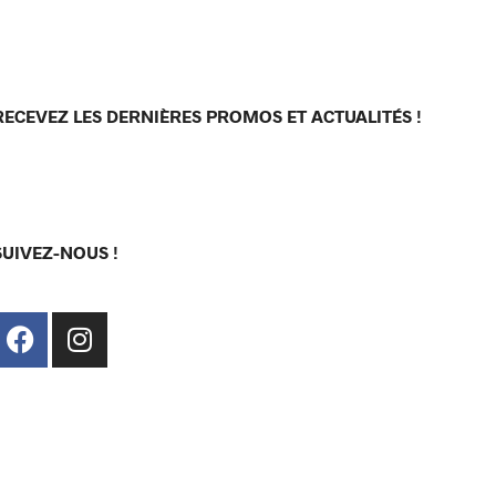
RECEVEZ LES DERNIÈRES PROMOS ET ACTUALITÉS !
[sibwp_form id=1]
SUIVEZ-NOUS !