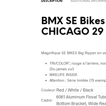
DESCRIPTION
ADDITIONAL INFORM
BMX SE Bikes
CHICAGO 29
Magnifique SE BIKES Big Ripper en ve
TRI/COLOR”, rouge à l’arrière, noi
(Du jamais vu!)
BIKELIFE INSIDE
Attention : Série limitée (75 exe
Red / White / Black
Couleur:
6061 Aluminum Floval Tub
Cadre:
Bottom Bracket, Wide Rea