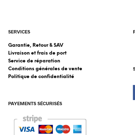
SERVICES
Garantie, Retour & SAV
Livraison et frais de port
Service de réparation
Conditions générales de vente
Politique de confidentialité
PAYEMENTS SÉCURISÉS