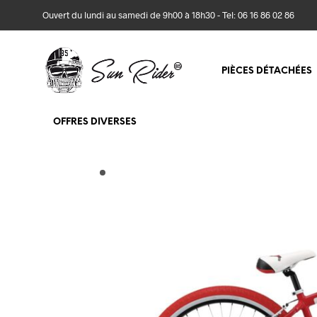
Ouvert du lundi au samedi de 9h00 à 18h30 - Tel: 06 16 86 02 86
PIÈCES DÉTACHÉES
OFFRES DIVERSES