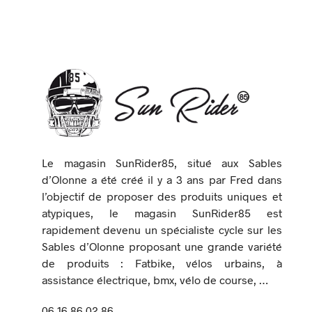
Le magasin SunRider85, situé aux Sables
d’Olonne a été créé il y a 3 ans par Fred dans
l’objectif de proposer des produits uniques et
atypiques, le magasin SunRider85 est
rapidement devenu un spécialiste cycle sur les
Sables d’Olonne proposant une grande variété
de produits : Fatbike, vélos urbains, à
assistance électrique, bmx, vélo de course, …
06 16 86 02 86