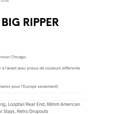
ATION
 BIG RIPPER
rsion Chicago.
r à l’avant avec pneus de couleurs differente
mplaires pour l’Europe seulement)
ing, Looptail Rear End, 68mm American
r Stays, Retro Dropouts