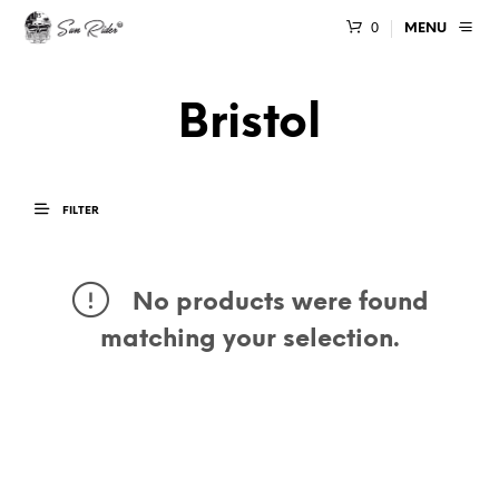
0
MENU
Bristol
FILTER
No products were found
matching your selection.