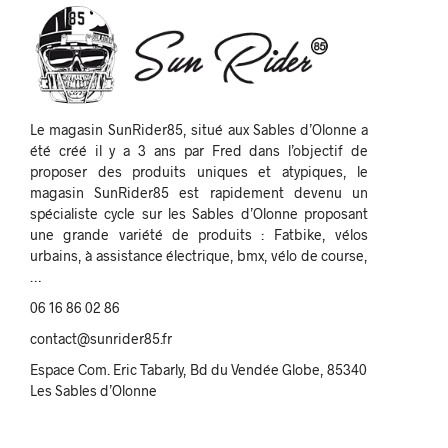
Le magasin SunRider85, situé aux Sables d’Olonne a
été créé il y a 3 ans par Fred dans l’objectif de
proposer des produits uniques et atypiques, le
magasin SunRider85 est rapidement devenu un
spécialiste cycle sur les Sables d’Olonne proposant
une grande variété de produits : Fatbike, vélos
urbains, à assistance électrique, bmx, vélo de course,
…
06 16 86 02 86
contact@sunrider85.fr
Espace Com. Eric Tabarly, Bd du Vendée Globe, 85340
Les Sables d’Olonne