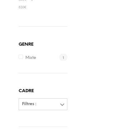
830€
GENRE
1
Mixte
CADRE
Filtres :