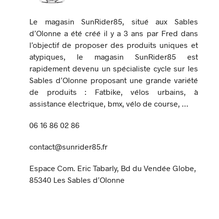
Le magasin SunRider85, situé aux Sables
d’Olonne a été créé il y a 3 ans par Fred dans
l’objectif de proposer des produits uniques et
atypiques, le magasin SunRider85 est
rapidement devenu un spécialiste cycle sur les
Sables d’Olonne proposant une grande variété
de produits : Fatbike, vélos urbains, à
assistance électrique, bmx, vélo de course, …
06 16 86 02 86
contact@sunrider85.fr
Espace Com. Eric Tabarly, Bd du Vendée Globe,
85340 Les Sables d’Olonne