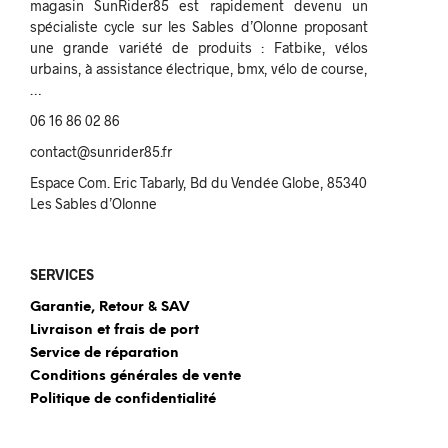
magasin SunRider85 est rapidement devenu un
spécialiste cycle sur les Sables d’Olonne proposant
une grande variété de produits : Fatbike, vélos
urbains, à assistance électrique, bmx, vélo de course,
…
06 16 86 02 86
contact@sunrider85.fr
Espace Com. Eric Tabarly, Bd du Vendée Globe, 85340
Les Sables d’Olonne
SERVICES
Garantie, Retour & SAV
Livraison et frais de port
Service de réparation
Conditions générales de vente
Politique de confidentialité