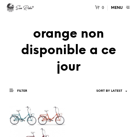
0
MENU
orange non
disponible a ce
jour
FILTER