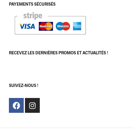
PAYEMENTS SÉCURISÉS
RECEVEZ LES DERNIÈRES PROMOS ET ACTUALITÉS !
[sibwp_form id=1]
SUIVEZ-NOUS !