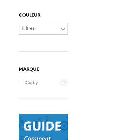
COULEUR
Filtres :
MARQUE
1
Corby