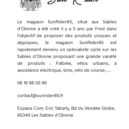
Le magasin SunRider85, situé aux Sables
d’Olonne a été créé il y a 3 ans par Fred dans
l’objectif de proposer des produits uniques et
atypiques, le magasin SunRider85 est
rapidement devenu un spécialiste cycle sur les
Sables d’Olonne proposant une grande variété
de produits : Fatbike, vélos urbains, à
assistance électrique, bmx, vélo de course, …
06 16 86 02 86
contact@sunrider85.fr
Espace Com. Eric Tabarly, Bd du Vendée Globe,
85340 Les Sables d’Olonne