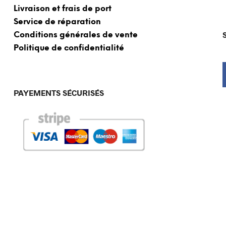
Livraison et frais de port
Service de réparation
Conditions générales de vente
Politique de confidentialité
PAYEMENTS SÉCURISÉS