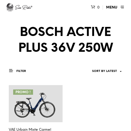
0
MENU
BOSCH ACTIVE
PLUS 36V 250W
FILTER
PROMO !
VAE Urbain Mixte Carmel