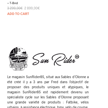
– T-Bird
3 299,00
€
2 899,00
€
ADD TO CART
Le magasin SunRider85, situé aux Sables d’Olonne a
été créé il y a 3 ans par Fred dans l’objectif de
proposer des produits uniques et atypiques, le
magasin SunRider85 est rapidement devenu un
spécialiste cycle sur les Sables d’Olonne proposant
une grande variété de produits : Fatbike, vélos
urbains, à assistance électrique, bmx, vélo de course,