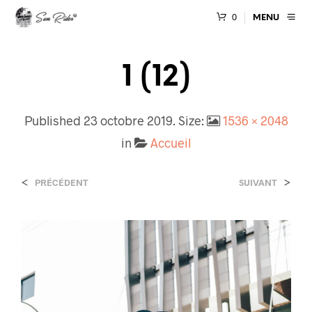
0
MENU
1 (12)
Published
23 octobre 2019
. Size:
1536 × 2048
in
Accueil
<
>
PRÉCÉDENT
SUIVANT