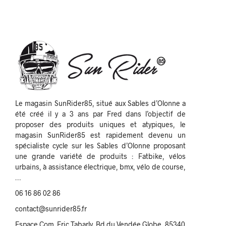
Le magasin SunRider85, situé aux Sables d’Olonne a
été créé il y a 3 ans par Fred dans l’objectif de
proposer des produits uniques et atypiques, le
magasin SunRider85 est rapidement devenu un
spécialiste cycle sur les Sables d’Olonne proposant
une grande variété de produits : Fatbike, vélos
urbains, à assistance électrique, bmx, vélo de course,
…
06 16 86 02 86
contact@sunrider85.fr
Espace Com. Eric Tabarly, Bd du Vendée Globe, 85340