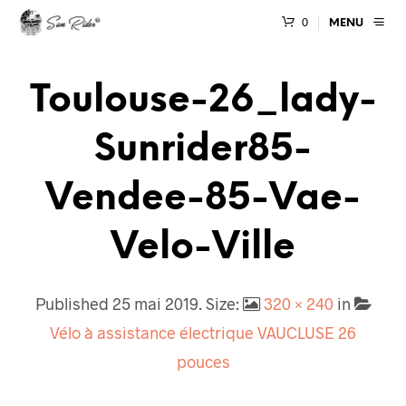
0
MENU
Toulouse-26_lady-
Sunrider85-
Vendee-85-Vae-
Velo-Ville
Published
25 mai 2019
. Size:
320 × 240
in
Vélo à assistance électrique VAUCLUSE 26
pouces