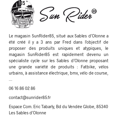
Le magasin SunRider85, situé aux Sables d’Olonne a
été créé il y a 3 ans par Fred dans l’objectif de
proposer des produits uniques et atypiques, le
magasin SunRider85 est rapidement devenu un
spécialiste cycle sur les Sables d’Olonne proposant
une grande variété de produits : Fatbike, vélos
urbains, à assistance électrique, bmx, vélo de course,
…
06 16 86 02 86
contact@sunrider85.fr
Espace Com. Eric Tabarly, Bd du Vendée Globe, 85340
Les Sables d’Olonne