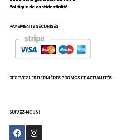
Politique de confidentialité
PAYEMENTS SÉCURISÉS
RECEVEZ LES DERNIÈRES PROMOS ET ACTUALITÉS !
[sibwp_form id=1]
SUIVEZ-NOUS !