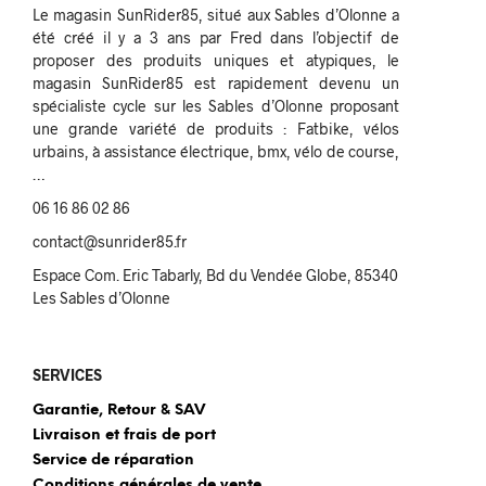
Le magasin SunRider85, situé aux Sables d’Olonne a
été créé il y a 3 ans par Fred dans l’objectif de
proposer des produits uniques et atypiques, le
magasin SunRider85 est rapidement devenu un
spécialiste cycle sur les Sables d’Olonne proposant
une grande variété de produits : Fatbike, vélos
urbains, à assistance électrique, bmx, vélo de course,
…
06 16 86 02 86
contact@sunrider85.fr
Espace Com. Eric Tabarly, Bd du Vendée Globe, 85340
Les Sables d’Olonne
SERVICES
Garantie, Retour & SAV
Livraison et frais de port
Service de réparation
Conditions générales de vente