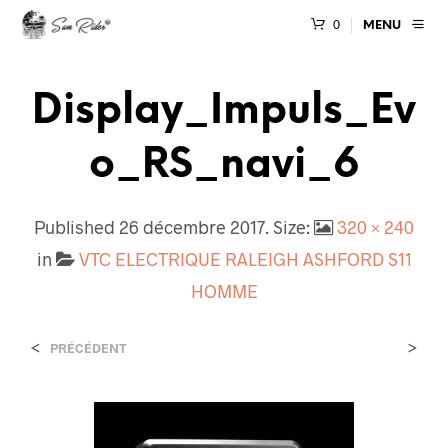
0
MENU
Display_Impuls_Ev
O_RS_navi_6
Published
26 décembre 2017
. Size:
320 × 240
in
VTC ELECTRIQUE RALEIGH ASHFORD S11
HOMME
<
>
PRÉCÉDENT