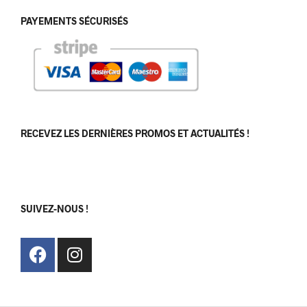
PAYEMENTS SÉCURISÉS
RECEVEZ LES DERNIÈRES PROMOS ET ACTUALITÉS !
[sibwp_form id=1]
SUIVEZ-NOUS !