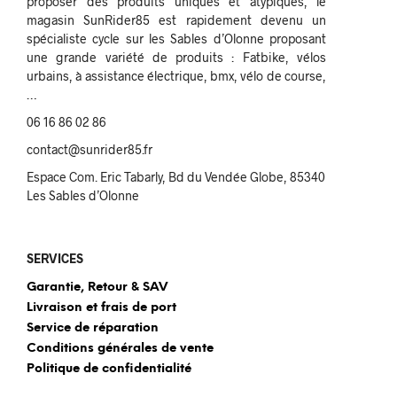
proposer des produits uniques et atypiques, le
magasin SunRider85 est rapidement devenu un
spécialiste cycle sur les Sables d’Olonne proposant
une grande variété de produits : Fatbike, vélos
urbains, à assistance électrique, bmx, vélo de course,
…
06 16 86 02 86
contact@sunrider85.fr
Espace Com. Eric Tabarly, Bd du Vendée Globe, 85340
Les Sables d’Olonne
SERVICES
Garantie, Retour & SAV
Livraison et frais de port
Service de réparation
Conditions générales de vente
Politique de confidentialité