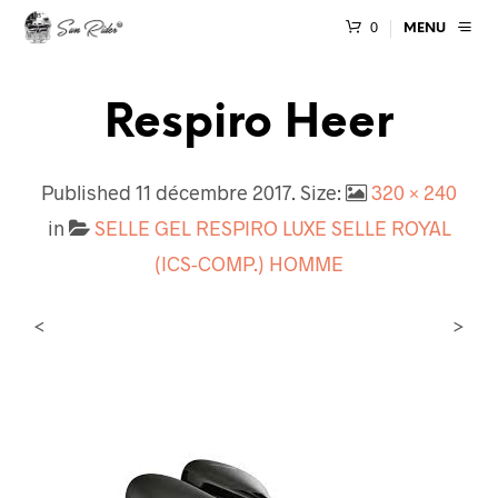
0
MENU
Respiro Heer
Published
11 décembre 2017
. Size:
320 × 240
in
SELLE GEL RESPIRO LUXE SELLE ROYAL
(ICS-COMP.) HOMME
<
>