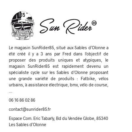
Le magasin SunRider85, situé aux Sables d’Olonne a
été créé il y a 3 ans par Fred dans l’objectif de
proposer des produits uniques et atypiques, le
magasin SunRider85 est rapidement devenu un
spécialiste cycle sur les Sables d’Olonne proposant
une grande variété de produits : Fatbike, vélos
urbains, à assistance électrique, bmx, vélo de course,
…
06 16 86 02 86
contact@sunrider85.fr
Espace Com. Eric Tabarly, Bd du Vendée Globe, 85340
Les Sables d’Olonne