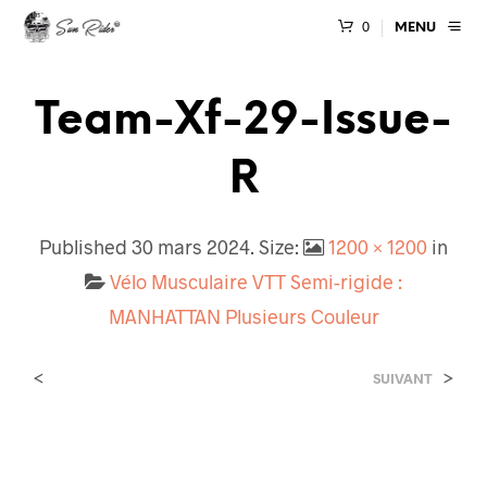
0
MENU
Team-Xf-29-Issue-
R
Published
30 mars 2024
. Size:
1200 × 1200
in
Vélo Musculaire VTT Semi-rigide :
MANHATTAN Plusieurs Couleur
<
>
SUIVANT