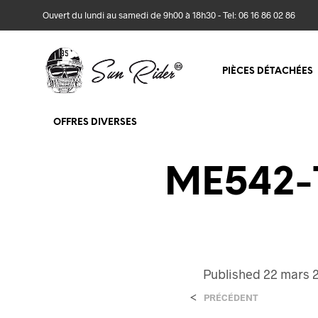
Ouvert du lundi au samedi de 9h00 à 18h30 - Tel: 06 16 86 02 86
PIÈCES DÉTACHÉES
OFFRES DIVERSES
ME542-T
Published
22 mars 
<
PRÉCÉDENT