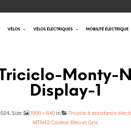
VÉLOS
VÉLOS ÉLECTRIQUES
MOBILITÉ ÉLECTRIQUE
riciclo-Monty-
Display-1
2024
. Size:
1000 × 640
in
Tricycle à assistance élec
MTN43 Couleur Bleu et Gris