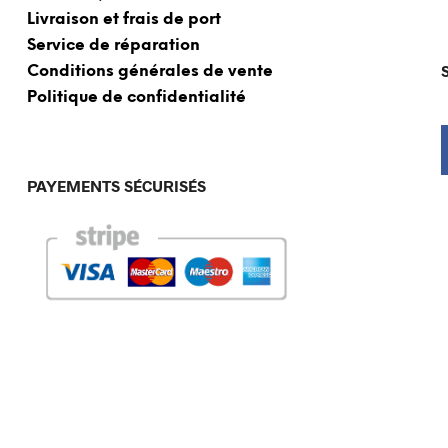
Livraison et frais de port
Service de réparation
Conditions générales de vente
Politique de confidentialité
PAYEMENTS SÉCURISÉS