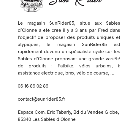
Le magasin SunRider85, situé aux Sables
d’Olonne a été créé il y a 3 ans par Fred dans
l’objectif de proposer des produits uniques et
atypiques, le magasin SunRider85 est
rapidement devenu un spécialiste cycle sur les
Sables d’Olonne proposant une grande variété
de produits : Fatbike, vélos urbains, à
assistance électrique, bmx, vélo de course, …
06 16 86 02 86
contact@sunrider85.fr
Espace Com. Eric Tabarly, Bd du Vendée Globe,
85340 Les Sables d’Olonne