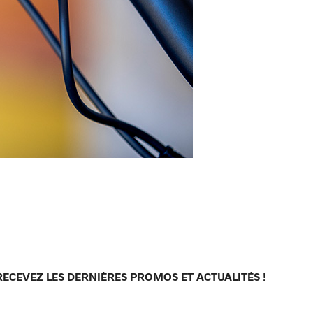
RECEVEZ LES DERNIÈRES PROMOS ET ACTUALITÉS !
[sibwp_form id=1]