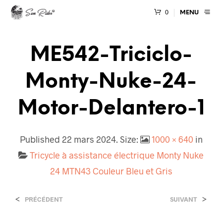
0
MENU
ME542-Triciclo-
Monty-Nuke-24-
Motor-Delantero-1
Published
22 mars 2024
. Size:
1000 × 640
in
Tricycle à assistance électrique Monty Nuke
24 MTN43 Couleur Bleu et Gris
<
>
PRÉCÉDENT
SUIVANT