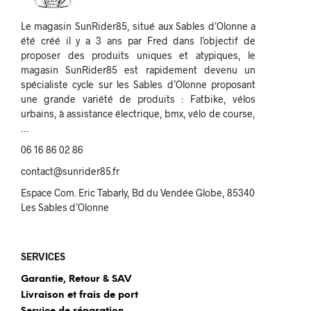
Le magasin SunRider85, situé aux Sables d’Olonne a
été créé il y a 3 ans par Fred dans l’objectif de
proposer des produits uniques et atypiques, le
magasin SunRider85 est rapidement devenu un
spécialiste cycle sur les Sables d’Olonne proposant
une grande variété de produits : Fatbike, vélos
urbains, à assistance électrique, bmx, vélo de course,
…
06 16 86 02 86
contact@sunrider85.fr
Espace Com. Eric Tabarly, Bd du Vendée Globe, 85340
Les Sables d’Olonne
SERVICES
Garantie, Retour & SAV
Livraison et frais de port