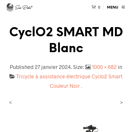
0
MENU
CyclO2 SMART MD
Blanc
Published
27 janvier 2024
. Size:
1000 × 682
in
Tricycle à assistance électrique Cyclo2 Smart
Couleur Noir .
<
>