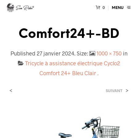
0
MENU
Comfort24+-BD
Published
27 janvier 2024
. Size:
1000 × 750
in
Tricycle à assistance électrique Cyclo2
Comfort 24+ Bleu Clair .
<
>
SUIVANT