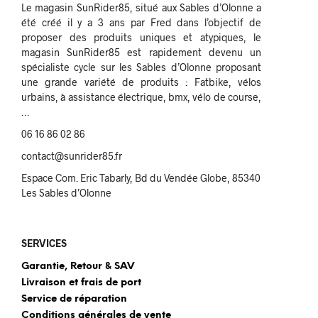
Le magasin SunRider85, situé aux Sables d’Olonne a
été créé il y a 3 ans par Fred dans l’objectif de
proposer des produits uniques et atypiques, le
magasin SunRider85 est rapidement devenu un
spécialiste cycle sur les Sables d’Olonne proposant
une grande variété de produits : Fatbike, vélos
urbains, à assistance électrique, bmx, vélo de course,
…
06 16 86 02 86
contact@sunrider85.fr
Espace Com. Eric Tabarly, Bd du Vendée Globe, 85340
Les Sables d’Olonne
SERVICES
Garantie, Retour & SAV
Livraison et frais de port
Service de réparation
Conditions générales de vente