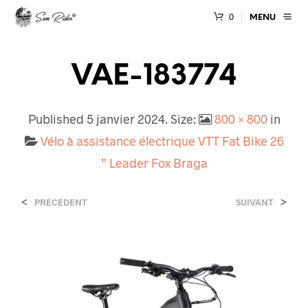
0
MENU
VAE-183774
Published
5 janvier 2024
. Size:
800 × 800
in
Vélo à assistance électrique VTT Fat Bike 26
” Leader Fox Braga
<
>
PRÉCÉDENT
SUIVANT