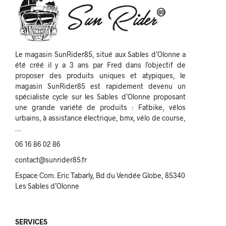
Le magasin SunRider85, situé aux Sables d’Olonne a
été créé il y a 3 ans par Fred dans l’objectif de
proposer des produits uniques et atypiques, le
magasin SunRider85 est rapidement devenu un
spécialiste cycle sur les Sables d’Olonne proposant
une grande variété de produits : Fatbike, vélos
urbains, à assistance électrique, bmx, vélo de course,
…
06 16 86 02 86
contact@sunrider85.fr
Espace Com. Eric Tabarly, Bd du Vendée Globe, 85340
Les Sables d’Olonne
SERVICES