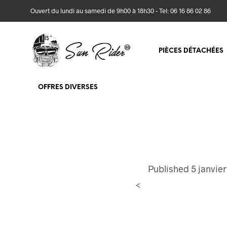
Ouvert du lundi au samedi de 9h00 à 18h30 - Tel: 06 16 86 02 86
PIÈCES DÉTACHÉES
OFFRES DIVERSES
Published
5 janvie
<