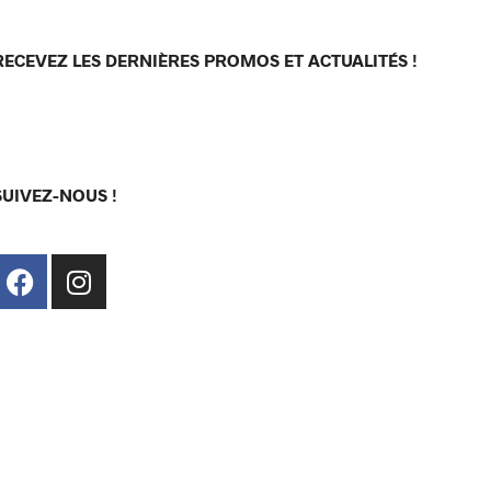
RECEVEZ LES DERNIÈRES PROMOS ET ACTUALITÉS !
[sibwp_form id=1]
SUIVEZ-NOUS !