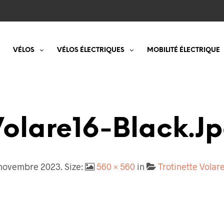
VÉLOS
VÉLOS ÉLECTRIQUES
MOBILITÉ ÉLECTRIQUE
olare16-Black.j
 novembre 2023
. Size:
560 × 560
in
Trotinette Volar