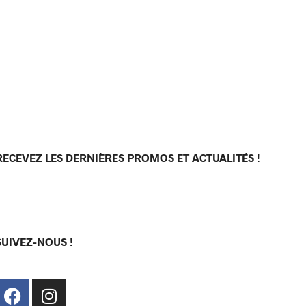
RECEVEZ LES DERNIÈRES PROMOS ET ACTUALITÉS !
[sibwp_form id=1]
SUIVEZ-NOUS !