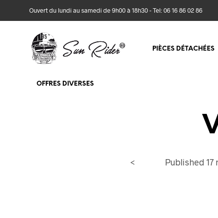
Ouvert du lundi au samedi de 9h00 à 18h30 - Tel: 06 16 86 02 86
PIÈCES DÉTACHÉES
OFFRES DIVERSES
V
<
Published
17