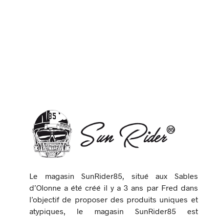
Le magasin SunRider85, situé aux Sables
d’Olonne a été créé il y a 3 ans par Fred dans
l’objectif de proposer des produits uniques et
atypiques, le magasin SunRider85 est