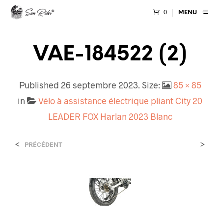
0
MENU
VAE-184522 (2)
Published
26 septembre 2023
. Size:
85 × 85
in
Vélo à assistance électrique pliant City 20
LEADER FOX Harlan 2023 Blanc
<
>
PRÉCÉDENT