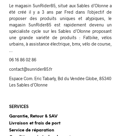
Le magasin SunRider85, situé aux Sables d’Olonne a
été créé il y a 3 ans par Fred dans l’objectif de
proposer des produits uniques et atypiques, le
magasin SunRider85 est rapidement devenu un
spécialiste cycle sur les Sables d’Olonne proposant
une grande variété de produits : Fatbike, vélos
urbains, à assistance électrique, bmx, vélo de course,
…
06 16 86 02 86
contact@sunrider85.fr
Espace Com. Eric Tabarly, Bd du Vendée Globe, 85340
Les Sables d’Olonne
SERVICES
Garantie, Retour & SAV
Livraison et frais de port
Service de réparation