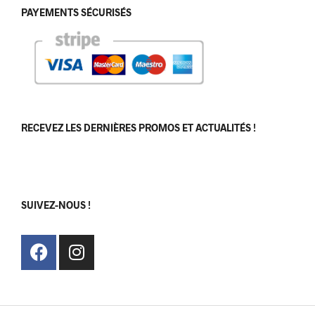
PAYEMENTS SÉCURISÉS
RECEVEZ LES DERNIÈRES PROMOS ET ACTUALITÉS !
[sibwp_form id=1]
SUIVEZ-NOUS !