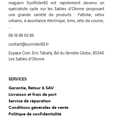
magasin SunRider85 est rapidement devenu un
spécialiste cycle sur les Sables d’Olonne proposant
une grande variété de produits : Fatbike, vélos
urbains, à assistance électrique, bmx, vélo de course,
…
06 16 86 02 86
contact@sunrider85.fr
Espace Com. Eric Tabarly, Bd du Vendée Globe, 85340
Les Sables d’Olonne
SERVICES
Garantie, Retour & SAV
Livraison et frais de port
Service de réparation
Conditions générales de vente
Politique de confidentialité