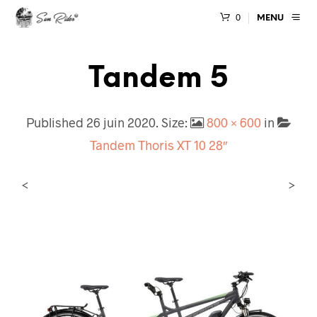
0
MENU
Tandem 5
Published
26 juin 2020
. Size:
800 × 600
in
Tandem Thoris XT 10 28″
<
>