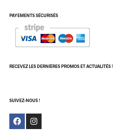
PAYEMENTS SÉCURISÉS
RECEVEZ LES DERNIÈRES PROMOS ET ACTUALITÉS !
[sibwp_form id=1]
SUIVEZ-NOUS !